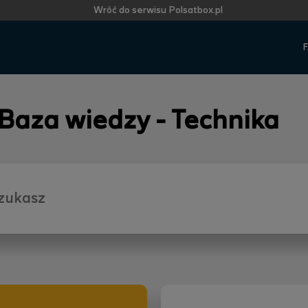
Wróć do serwisu Polsatbox.pl
F
 Baza wiedzy - Technika