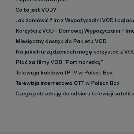
Co to jest VOD?
Jak zamówić film z Wypożyczalni VOD i oglą
Korzyści z VOD - Domowej Wypożyczalni Film
Miesięczny dostęp do Pakietu VOD
Na jakich urządzeniach mogę korzystać z VO
Płać za filmy VOD "Portmonetką"
Telewizja kablowa IPTV w Polsat Box
Telewizja internetowa OTT w Polsat Box
Czego potrzebuję do odbioru telewizji satelit