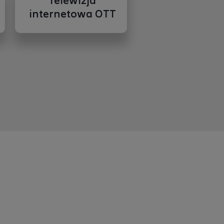
Telewizja
internetowa OTT