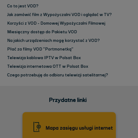
Co to jest VOD?
Jak zamówić film z Wypożyczalni VOD i oglądać w TV?
Korzyści z VOD - Domowej Wypożyczalni Filmowej
Miesięczny dostęp do Pakietu VOD
Na jakich urządzeniach mogę korzystać z VOD?
Płać za filmy VOD "Portmonetką"
Telewizja kablowa IPTV w Polsat Box
Telewizja internetowa OTT w Polsat Box
Czego potrzebuję do odbioru telewizji satelitarnej?
Przydatne linki
Mapa zasięgu usługi internet