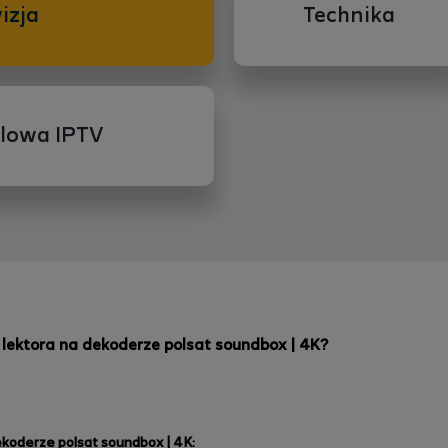
izja
Technika
blowa IPTV
k lektora na dekoderze polsat soundbox | 4K?
dekoderze polsat soundbox | 4K: