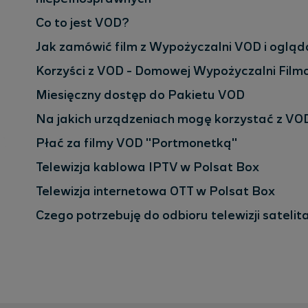
Co to jest VOD?
Jak zamówić film z Wypożyczalni VOD i oglą
Korzyści z VOD - Domowej Wypożyczalni Film
Miesięczny dostęp do Pakietu VOD
Na jakich urządzeniach mogę korzystać z VO
Płać za filmy VOD "Portmonetką"
Telewizja kablowa IPTV w Polsat Box
Telewizja internetowa OTT w Polsat Box
Czego potrzebuję do odbioru telewizji satelit