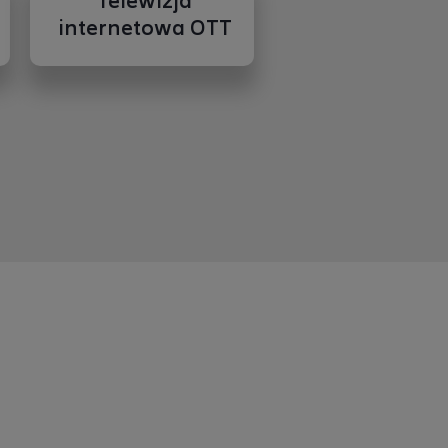
Telewizja
internetowa OTT