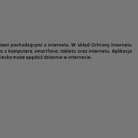
iami pochodzącymi z internetu. W skład Ochrony Internetu
 z komputera, smartfona, tabletu oraz internetu. Aplikacja
ziecko może spędzić dziennie w internecie.