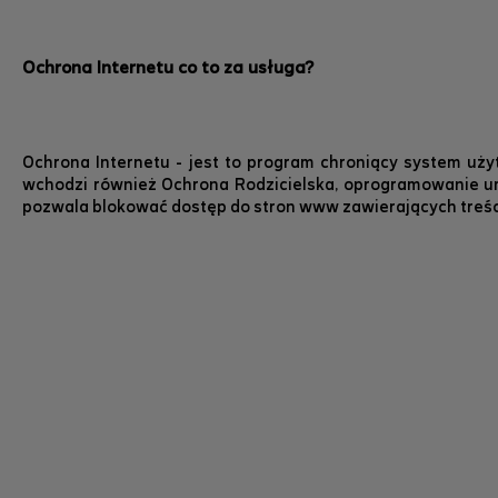
Ochrona Internetu co to za usługa?
Ochrona Internetu - jest to program chroniący system uż
wchodzi również Ochrona Rodzicielska, oprogramowanie umoż
pozwala blokować dostęp do stron www zawierających treści n