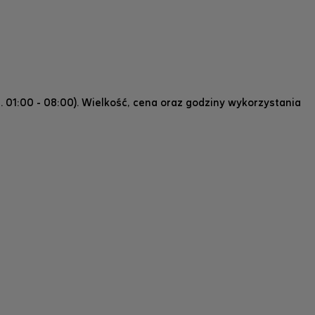
 01:00 - 08:00). Wielkość, cena oraz godziny wykorzystania