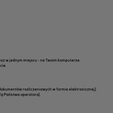
.
sz w jednym miejscu - na Twoim komputerze.
cie.
e dokumentów rozliczeniowych w formie elektronicznej).
fą Państwa operatora).