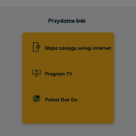
Przydatne linki
Mapa zasięgu usługi internet
Program TV
Polsat Box Go