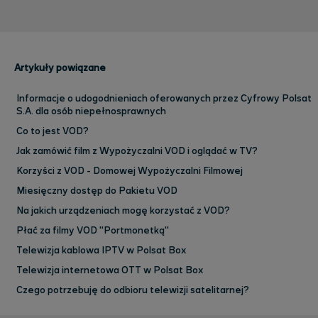
Artykuły powiązane
Informacje o udogodnieniach oferowanych przez Cyfrowy Polsat
S.A. dla osób niepełnosprawnych
Co to jest VOD?
Jak zamówić film z Wypożyczalni VOD i oglądać w TV?
Korzyści z VOD - Domowej Wypożyczalni Filmowej
Miesięczny dostęp do Pakietu VOD
Na jakich urządzeniach mogę korzystać z VOD?
Płać za filmy VOD "Portmonetką"
Telewizja kablowa IPTV w Polsat Box
Telewizja internetowa OTT w Polsat Box
Czego potrzebuję do odbioru telewizji satelitarnej?