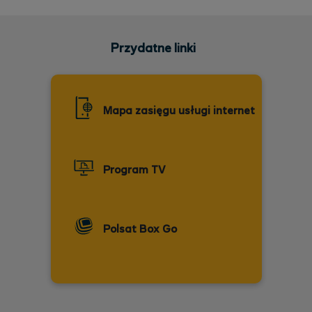
Przydatne linki
Mapa zasięgu usługi internet
Program TV
Polsat Box Go