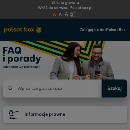
Strona główna
Wróć do serwisu Polsatbox.pl
A
A
A
Zaloguj się do iPolsat Box
FAQ
i
porady.
Jaki
temat
Cię
Szukaj
interesuje?
Informacje prawne