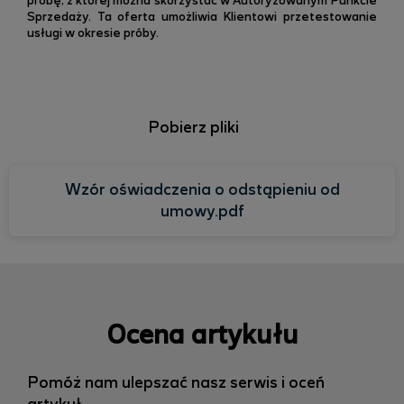
próbę, z której można skorzystać w Autoryzowanym Punkcie
Sprzedaży. Ta oferta umożliwia Klientowi przetestowanie
usługi w okresie próby.
Pobierz pliki
Wzór oświadczenia o odstąpieniu od
umowy.pdf
Ocena artykułu
Pomóż nam ulepszać nasz serwis i oceń