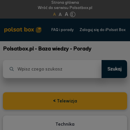
Strona główna
Wróć do serwisu Polsatbox.pl
A
A
A
FAQ i porady
Zaloguj się do iPolsat Box
Polsatbox.pl - Baza wiedzy - Porady
Szukaj
<
Telewizja
Technika