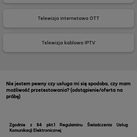
Telewizja internetowa OTT
Telewizja kablowa IPTV
Nie jestem pewny czy usługa mi się spodoba, czy mam
możliwość przetestowania? (odstąpienie/oferta na
próbę)
Zgodnie z §4 pkt.1 Regulaminu Świadczenia Usług
Komunikacji Elektronicznej