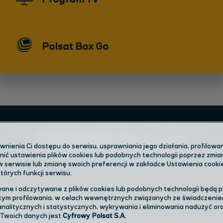
Polsat Box Go
Skontaktuj się z nami
ienia Ci dostępu do serwisu, usprawniania jego działania, profilowani
ić ustawienia plików cookies lub podobnych technologii poprzez zmi
w serwisie lub zmianę swoich preferencji w zakładce Ustawienia cooki
órych funkcji serwisu.
ane i odczytywane z plików cookies lub podobnych technologii będą 
tym profilowania, w celach wewnętrznych związanych ze świadczenie
 nas w salonie
Infolinia
nalitycznych i statystycznych, wykrywania i eliminowania nadużyć o
 Twoich danych jest
Cyfrowy Polsat S.A.