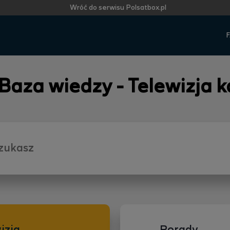
Wróć do serwisu Polsatbox.pl
F
 Baza wiedzy - Telewizja 
izja
Porady