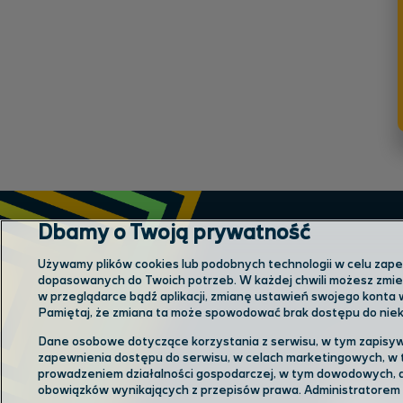
Dbamy o Twoją prywatność
Używamy plików cookies lub podobnych technologii w celu zapewn
dopasowanych do Twoich potrzeb. W każdej chwili możesz zmien
w przeglądarce bądź aplikacji, zmianę ustawień swojego konta 
Pamiętaj, że zmiana ta może spowodować brak dostępu do niekt
Dane osobowe dotyczące korzystania z serwisu, w tym zapisyw
zapewnienia dostępu do serwisu, w celach marketingowych, w 
Odwiedź
prowadzeniem działalności gospodarczej, w tym dowodowych, a
obowiązków wynikających z przepisów prawa. Administratorem