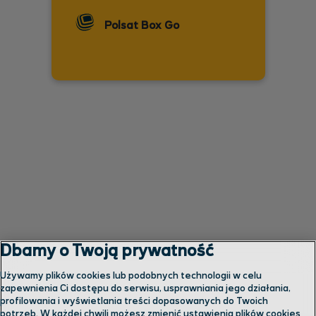
Polsat Box Go
Dbamy o Twoją prywatność
Używamy plików cookies lub podobnych technologii w celu
zapewnienia Ci dostępu do serwisu, usprawniania jego działania,
profilowania i wyświetlania treści dopasowanych do Twoich
potrzeb. W każdej chwili możesz zmienić ustawienia plików cookies