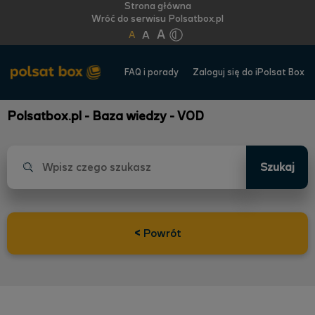
Strona główna
Wróć do serwisu Polsatbox.pl
A
A
A
FAQ i porady
Zaloguj się do iPolsat Box
Polsatbox.pl - Baza wiedzy - VOD
Szukaj
<
Powrót