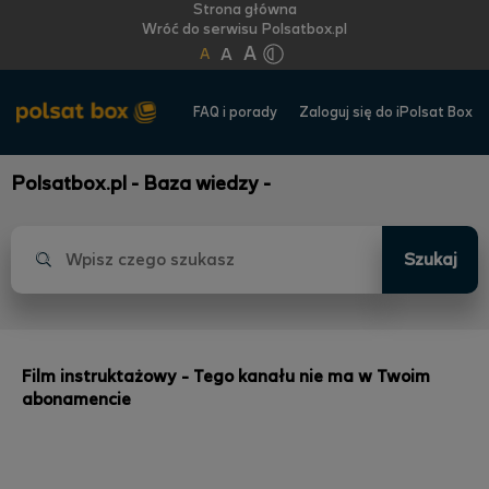
Strona główna
Wróć do serwisu Polsatbox.pl
A
A
A
FAQ i porady
Zaloguj się do iPolsat Box
Polsatbox.pl - Baza wiedzy -
Szukaj
Film instruktażowy - Tego kanału nie ma w Twoim
abonamencie