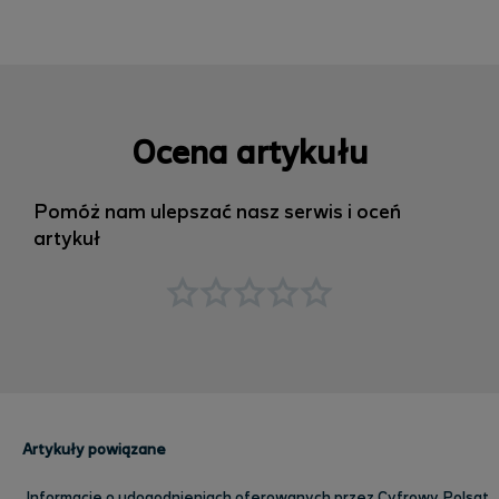
Ocena artykułu
Pomóż nam ulepszać nasz serwis i oceń
artykuł
Artykuły powiązane
Informacje o udogodnieniach oferowanych przez Cyfrowy Polsat