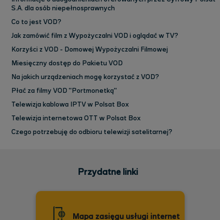
S.A. dla osób niepełnosprawnych
Co to jest VOD?
Jak zamówić film z Wypożyczalni VOD i oglądać w TV?
Korzyści z VOD - Domowej Wypożyczalni Filmowej
Miesięczny dostęp do Pakietu VOD
Na jakich urządzeniach mogę korzystać z VOD?
Płać za filmy VOD "Portmonetką"
Telewizja kablowa IPTV w Polsat Box
Telewizja internetowa OTT w Polsat Box
Czego potrzebuję do odbioru telewizji satelitarnej?
Przydatne linki
Mapa zasięgu usługi internet