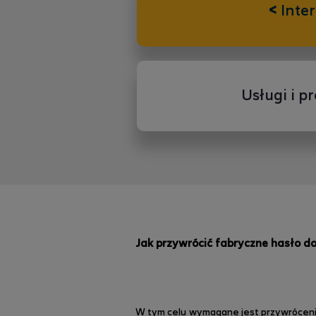
<
Inter
Usługi i p
Jak przywrócić fabryczne hasło do
W tym celu wymagane jest przywrócenie