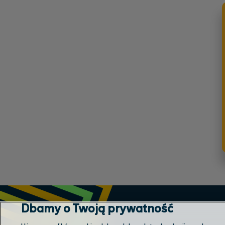
Dbamy o Twoją prywatność