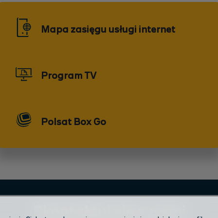
Mapa zasięgu usługi internet
Program TV
Polsat Box Go
Skontaktuj się z nami