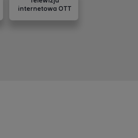
Telewizja
internetowa OTT