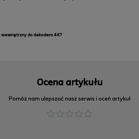
sk wewnętrzny do dekodera 4K?
Ocena artykułu
Pomóż nam ulepszać nasz serwis i oceń artykuł