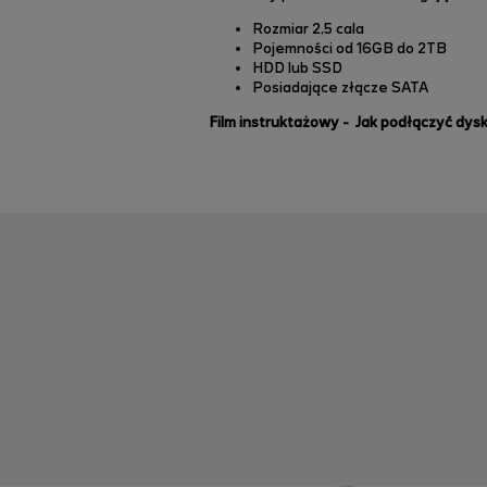
Rozmiar 2,5 cala
Pojemności od 16GB do 2TB
HDD lub SSD
Posiadające złącze SATA
Film instruktażowy - Jak podłączyć dy