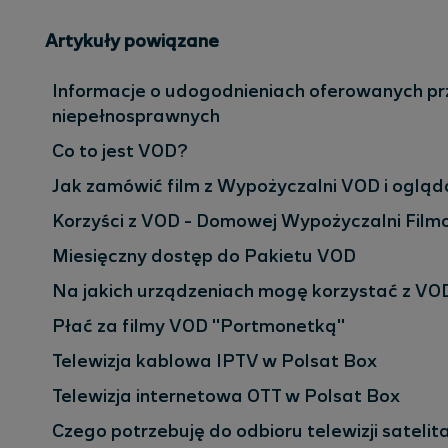
Artykuły powiązane
Informacje o udogodnieniach oferowanych prz
niepełnosprawnych
Co to jest VOD?
Jak zamówić film z Wypożyczalni VOD i oglą
Korzyści z VOD - Domowej Wypożyczalni Film
Miesięczny dostęp do Pakietu VOD
Na jakich urządzeniach mogę korzystać z VO
Płać za filmy VOD "Portmonetką"
Telewizja kablowa IPTV w Polsat Box
Telewizja internetowa OTT w Polsat Box
Czego potrzebuję do odbioru telewizji satelit