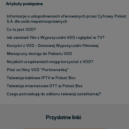
Artykuły powiązane
Informacje o udogodnieniach oferowanych przez Cyfrowy Polsat
S.A. dla osób niepełnosprawnych
Co to jest VOD?
Jak zamówić film z Wypożyczalni VOD i oglądać w TV?
Korzyści z VOD - Domowej Wypożyczalni Filmowej
Miesięczny dostęp do Pakietu VOD
Na jakich urządzeniach mogę korzystać z VOD?
Płać za filmy VOD "Portmonetką"
Telewizja kablowa IPTV w Polsat Box
Telewizja internetowa OTT w Polsat Box
Czego potrzebuję do odbioru telewizji satelitarnej?
Przydatne linki