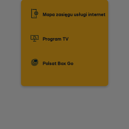
Mapa zasięgu usługi internet
Program TV
Polsat Box Go