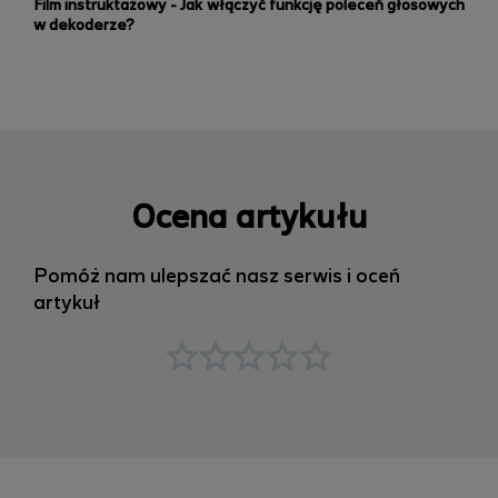
Film instruktażowy -
Jak włączyć funkcję poleceń głosowych
w dekoderze?
Ocena artykułu
Pomóż nam ulepszać nasz serwis i oceń
artykuł