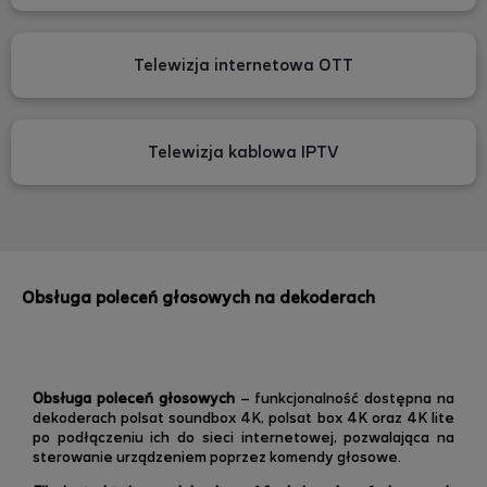
Telewizja internetowa OTT
Telewizja kablowa IPTV
Obsługa poleceń głosowych na dekoderach
Obsługa poleceń głosowych
– funkcjonalność dostępna na
dekoderach polsat soundbox 4K, polsat box 4K oraz 4K lite
po podłączeniu ich do sieci internetowej, pozwalająca na
sterowanie urządzeniem poprzez komendy głosowe.