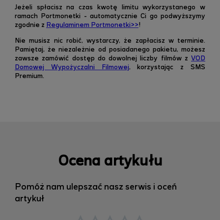
Jeżeli spłacisz na czas kwotę limitu wykorzystanego w
ramach Portmonetki - automatycznie Ci go podwyższymy
zgodnie z
Regulaminem Portmonetki>>
!
Nie musisz nic robić, wystarczy, że zapłacisz w terminie.
Pamiętaj, że niezależnie od posiadanego pakietu, możesz
zawsze zamówić dostęp do dowolnej liczby filmów z
VOD
Domowej Wypożyczalni Filmowej
, korzystając z SMS
Premium.
Ocena artykułu
Pomóż nam ulepszać nasz serwis i oceń
artykuł