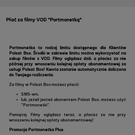
Płać za filmy VOD "Portmonetką"
Portmonetka to rodzaj limitu dostępnego dla Klientów
Polsat Box. Środki w zakresie limitu można wykorzystać na
zakup filmów z VOD. Filmy oglądasz dziś, a płacisz za nie
później przy wnoszeniu kolejnej opłaty abonamentowej za
usługi Polsat Box! Kwota zostanie automatycznie doliczona
do Twojego rozliczenia.
Za filmy w Polsat Box możesz płacić:
SMS-em,
lub, jeżeli jesteś abonentem Polsat Box, możesz użyć
"Portmonetki".
Pamiętaj: Filmy oglądasz teraz, a płacisz za nie przy
wnoszeniu kolejnej opłaty abonamentowej!
Promocja Portmonetka Plus