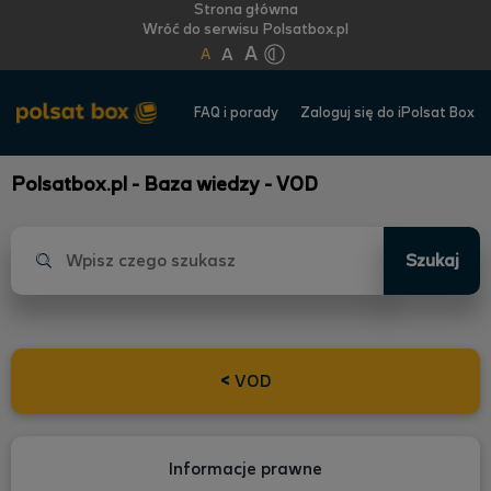
Strona główna
Wróć do serwisu Polsatbox.pl
A
A
A
FAQ i porady
Zaloguj się do iPolsat Box
Polsatbox.pl - Baza wiedzy - VOD
Szukaj
<
VOD
Informacje prawne