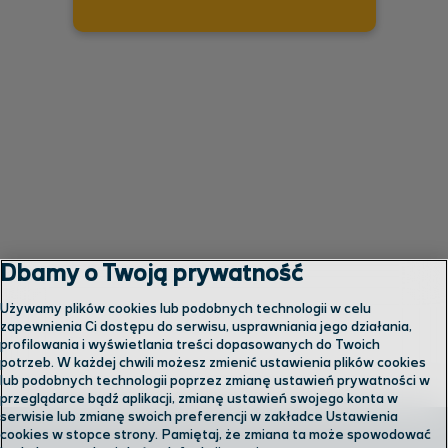
Dbamy o Twoją prywatność
Używamy plików cookies lub podobnych technologii w celu
zapewnienia Ci dostępu do serwisu, usprawniania jego działania,
profilowania i wyświetlania treści dopasowanych do Twoich
potrzeb. W każdej chwili możesz zmienić ustawienia plików cookies
lub podobnych technologii poprzez zmianę ustawień prywatności w
przeglądarce bądź aplikacji, zmianę ustawień swojego konta w
serwisie lub zmianę swoich preferencji w zakładce Ustawienia
cookies w stopce strony. Pamiętaj, że zmiana ta może spowodować