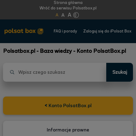
Strona główna
Wróć do serwisu Polsatbox.pl
A
A
A
FAQ i porady
Zaloguj się do iPolsat Box
Polsatbox.pl - Baza wiedzy - Konto PolsatBox.pl
Szukaj
<
Konto PolsatBox.pl
Informacje prawne