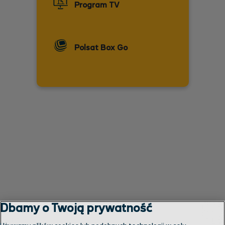
Program TV
Polsat Box Go
Dbamy o Twoją prywatność