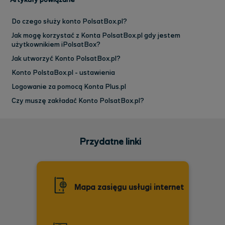
Artykuły powiązane
Do czego służy konto PolsatBox.pl?
Jak mogę korzystać z Konta PolsatBox.pl gdy jestem
użytkownikiem iPolsatBox?
Jak utworzyć Konto PolsatBox.pl?
Konto PolstaBox.pl - ustawienia
Logowanie za pomocą Konta Plus.pl
Czy muszę zakładać Konto PolsatBox.pl?
Przydatne linki
Mapa zasięgu usługi internet