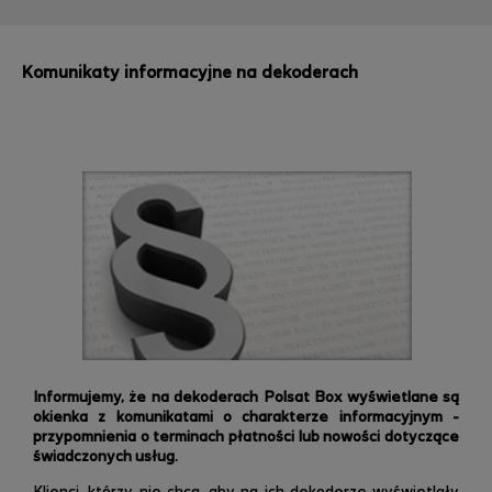
Komunikaty informacyjne na dekoderach
Informujemy, że na dekoderach Polsat Box wyświetlane są
okienka z komunikatami o charakterze informacyjnym -
przypomnienia o terminach płatności lub nowości dotyczące
świadczonych usług.
Klienci, którzy nie chcą, aby na ich dekoderze wyświetlały