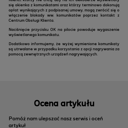
się okienka z komunikatami oraz którzy terminowo dokonują
opłat wynikających z podpisanej umowy, mogą zwrócić się o
włączenie blokady ww. komunikatów poprzez kontakt z
Centrum Obsługi Klienta.
Naciśnięcie przycisku OK na pilocie powoduje wygaszenie
wyświetlanego komunikatu.
Dodatkowo informujemy, że wyżej wymienione komunikaty
są utrwalane w przypadku korzystania z opcji nagrywania za
pomocą zewnętrznych urządzeń nagrywających.
Ocena artykułu
Pomóż nam ulepszać nasz serwis i oceń
artykuł