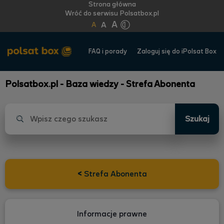
Strona główna
Wróć do serwisu Polsatbox.pl
A
A
A
FAQ i porady
Zaloguj się do iPolsat Box
Polsatbox.pl - Baza wiedzy - Strefa Abonenta
Szukaj
<
Strefa Abonenta
Informacje prawne