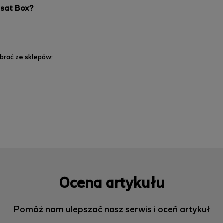
lsat Box?
obrać ze sklepów:
Ocena artykułu
Pomóż nam ulepszać nasz serwis i oceń artykuł