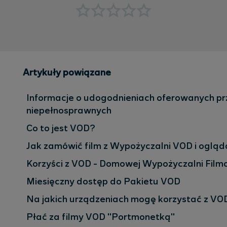
Artykuły powiązane
Informacje o udogodnieniach oferowanych prz
niepełnosprawnych
Co to jest VOD?
Jak zamówić film z Wypożyczalni VOD i oglą
Korzyści z VOD - Domowej Wypożyczalni Film
Miesięczny dostęp do Pakietu VOD
Na jakich urządzeniach mogę korzystać z VO
Płać za filmy VOD "Portmonetką"