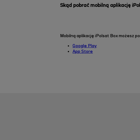
Skąd pobrać mobilną aplikację iPo
Mobilną aplikację iPolsat Box możesz p
Google Play
App Store