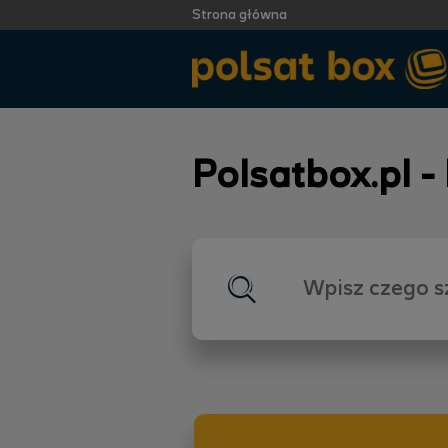
Strona główna
Polsatbox.pl -