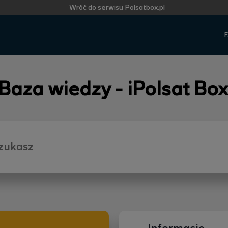
Wróć do serwisu Polsatbox.pl
F
 Baza wiedzy - iPolsat Box