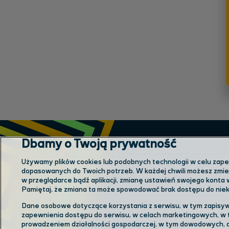
Dbamy o Twoją prywatność
Używamy plików cookies lub podobnych technologii w celu zapewn
dopasowanych do Twoich potrzeb. W każdej chwili możesz zmien
w przeglądarce bądź aplikacji, zmianę ustawień swojego konta 
Pamiętaj, że zmiana ta może spowodować brak dostępu do niekt
Dane osobowe dotyczące korzystania z serwisu, w tym zapisyw
Odwiedź
zapewnienia dostępu do serwisu, w celach marketingowych, w 
prowadzeniem działalności gospodarczej, w tym dowodowych, a