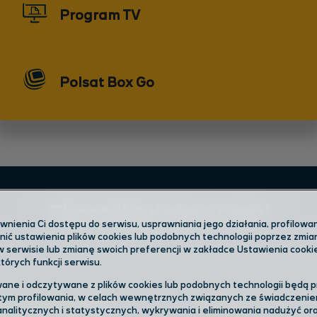
Program TV
Polsat Box Go
Skontaktuj się z nami
ienia Ci dostępu do serwisu, usprawniania jego działania, profilowani
ić ustawienia plików cookies lub podobnych technologii poprzez zmi
w serwisie lub zmianę swoich preferencji w zakładce Ustawienia cooki
órych funkcji serwisu.
ane i odczytywane z plików cookies lub podobnych technologii będą 
 nas w salonie
tym profilowania, w celach wewnętrznych związanych ze świadczenie
Infolinia
nalitycznych i statystycznych, wykrywania i eliminowania nadużyć o